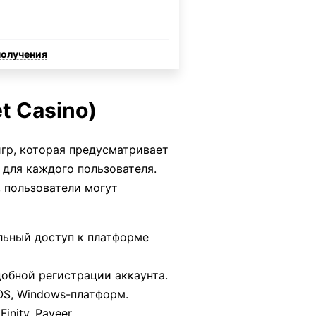
получения
t Casino)
гр, которая предусматривает
 для каждого пользователя.
 пользователи могут
льный доступ к платформе
обной регистрации аккаунта.
OS, Windows-платформ.
nity, Payeer.