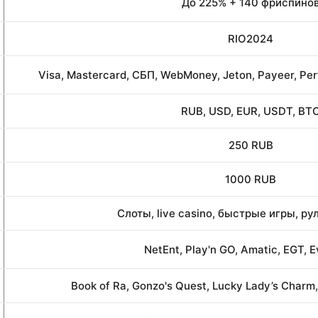
До 225% + 140 фриспино
RIO2024
Visa, Mastercard, СБП, WebMoney, Jeton, Payeer, Per
RUB, USD, EUR, USDT, BT
250 RUB
1000 RUB
Слоты, live casino, быстрые игры, ру
NetEnt, Play'n GO, Amatic, EGT, E
Book of Ra, Gonzo's Quest, Lucky Lady’s Charm, S