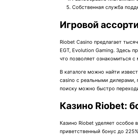
Собственная служба подде
Игровой ассорти
Riobet Casino предлагает тысяч
EGT, Evolution Gaming. Здесь 
что позволяет ознакомиться с
В каталоге можно найти известн
casino с реальными дилерами, 
поиску можно быстро переходит
Казино Riobet: 
Казино Riobet уделяет особое 
приветственный бонус до 225%