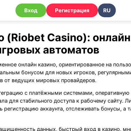
Вход
Регистрация
RU
 (Riobet Casino): онлай
 игровых автоматов
енное онлайн казино, ориентированное на пользо
кальным бонусом для новых игроков, регулярны
в от ведущих мировых провайдеров.
интеграцию с платёжными системами, оперативную
ла для стабильного доступа к рабочему сайту. Л
 регистрацию аккаунта, отслеживать бонусы, а та
 защищенность данных, быстрый вход в казино, м