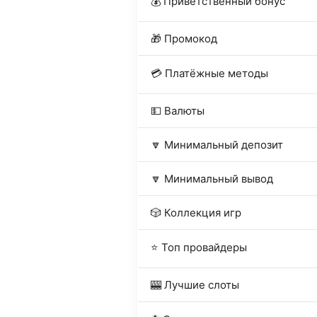
💰 Приветственный бонус
🎁 Промокод
💳 Платёжные методы
💵 Валюты
🔽 Минимальный депозит
🔽 Минимальный вывод
🎲 Коллекция игр
⭐ Топ провайдеры
🎰 Лучшие слоты